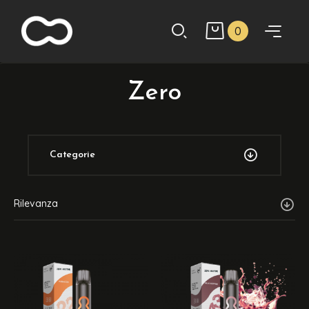
0
Zero
Categorie
Rilevanza