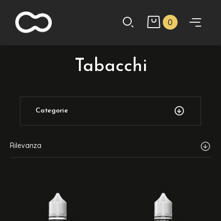
0
Tabacchi
Categorie
Rilevanza