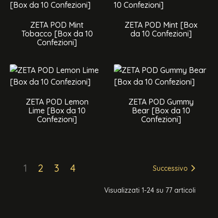
ZETA POD Mint
ZETA POD Mint [Box
Tobacco [Box da 10
da 10 Confezioni]
Confezioni]
ZETA POD Lemon
ZETA POD Gummy
Lime [Box da 10
Bear [Box da 10
Confezioni]
Confezioni]
1
2
3
4
Successivo
Visualizzati 1-24 su 77 articoli