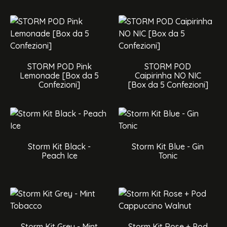
STORM POD Pink
STORM POD
Lemonade [Box da 5
Caipirinha NO NIC
Confezioni]
[Box da 5 Confezioni]
Storm Kit Black -
Storm Kit Blue - Gin
Peach Ice
Tonic
Storm Kit Grey - Mint
Storm Kit Rose + Pod