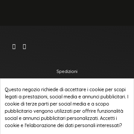
Spedizioni
Privacy Policy
Questo negozio richiede di accettare i cookie per scopi
Termini e condizioni d'uso
legati a prestazioni, social media e annunci pubblicitari. I
cookie di terze parti per social media e a scopo
pubblicitario vengono utilizzati per offrire funzionalità
NOOVA ITALIA Srl
social e annunci pubblicitari personalizzati. Accetti i
Corso Sempione 240
cookie e l'elaborazione dei dati personali interessati?
21052 Busto Arsizio [VA]