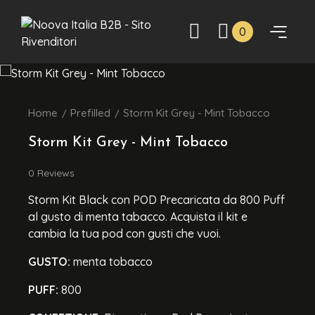
0
Home
Prefilled
Storm Kit Grey - Mint Tobacco
Storm Kit Grey - Mint Tobacco
0
Reviews
Storm Kit Black con POD Precaricata da 800 Puff
al gusto di menta tabacco. Acquista il kit e
cambia la tua pod con gusti che vuoi.
GUSTO:
menta tobacco
PUFF:
800